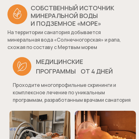
СОБСТВЕННЫЙ ИСТОЧНИК
МИНЕРАЛЬНОЙ ВОДЫ
И ПОДЗЕМНОЕ «МОРЕ»
На территории санатория добывается
минеральная вода «Солнечногорская» и рапа,
схожая по составу с Мертвым морем
МЕДИЦИНСКИЕ
ПРОГРАММЫ ОТ 4 ДНЕЙ
Проходите многопрофильные скрининги и
комплексное лечение по уникальным
программам, разработанным врачами санатория