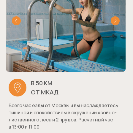
В 50 КМ
ОТ МКАД
Всего час езды от Москвы и вы наслаждаетесь
тишиной и спокойствием в окружении хвойно-
лиственного леса и 2 прудов. Расчетный час
в 13:00 и 11:00