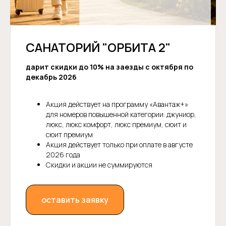
САНАТОРИЙ "ОРБИТА 2"
дарит скидки до 10% на заезды с октября по
декабрь 2026
Акция действует на программу «Авантаж+»
для номеров повышенной категории:
джуниор,
люкс, люкс комфорт, люкс премиум, сюит и
сюит премиум
Акция действует только при оплате в августе
2026 года
Скидки и акции не суммируются
оставить заявку