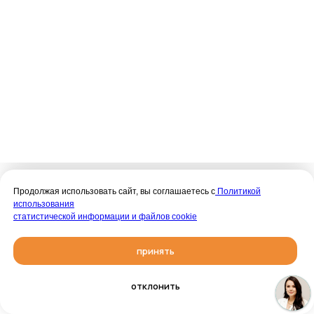
Продолжая использовать сайт, вы соглашаетесь с
Политикой
использования
статистической информации и файлов cookie
принять
–
Санаторий «Орбита-2»
отклонить
подмосковный